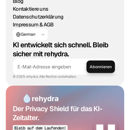
Blog
Kontaktiere uns
Datenschutzerklärung
Impressum & AGB
Select Language
German
KI entwickelt sich schnell. Bleib
sicher mit rehydra.
Abonnieren
© 2025 rehydra. Alle Rechte vorbehalten.
Der Privacy Shield für das KI-
Zeitalter.
Bleib auf dem Laufenden!