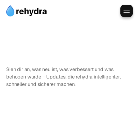
Was
gibt’s
Neues
bei
rehydra
Sieh dir an, was neu ist, was verbessert und was 
behoben wurde – Updates, die rehydra intelligenter, 
schneller und sicherer machen.
v0.3.2